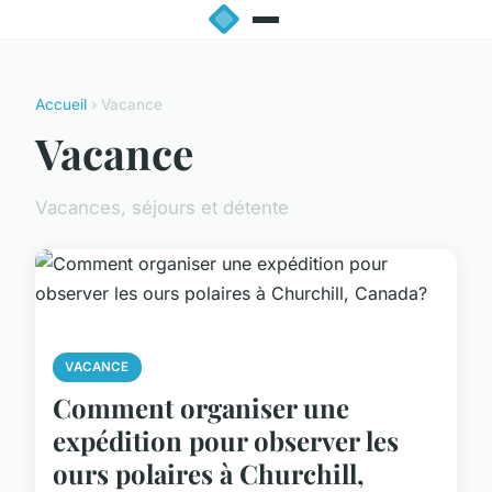
Accueil
› Vacance
Vacance
Vacances, séjours et détente
VACANCE
Comment organiser une
expédition pour observer les
ours polaires à Churchill,