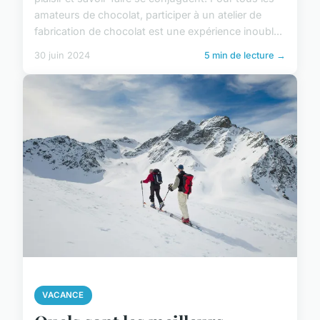
amateurs de chocolat, participer à un atelier de
fabrication de chocolat est une expérience inoubl...
30 juin 2024
5 min de lecture →
VACANCE