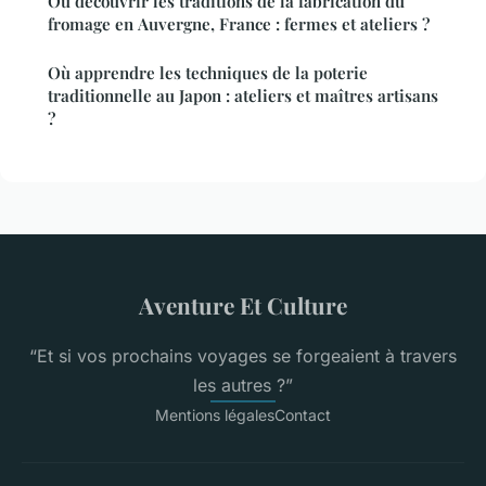
Où découvrir les traditions de la fabrication du
fromage en Auvergne, France : fermes et ateliers ?
Où apprendre les techniques de la poterie
traditionnelle au Japon : ateliers et maîtres artisans
?
Aventure Et Culture
“Et si vos prochains voyages se forgeaient à travers
les autres ?”
Mentions légales
Contact