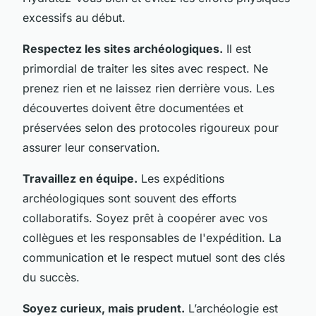
excessifs au début.
Respectez les sites archéologiques.
Il est
primordial de traiter les sites avec respect. Ne
prenez rien et ne laissez rien derrière vous. Les
découvertes doivent être documentées et
préservées selon des protocoles rigoureux pour
assurer leur conservation.
Travaillez en équipe.
Les expéditions
archéologiques sont souvent des efforts
collaboratifs. Soyez prêt à coopérer avec vos
collègues et les responsables de l'expédition. La
communication et le respect mutuel sont des clés
du succès.
Soyez curieux, mais prudent.
L’archéologie est