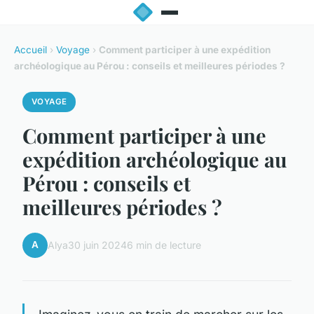
Accueil
›
Voyage
›
Comment participer à une expédition
archéologique au Pérou : conseils et meilleures périodes ?
VOYAGE
Comment participer à une
expédition archéologique au
Pérou : conseils et
meilleures périodes ?
A
Alya
30 juin 2024
6 min de lecture