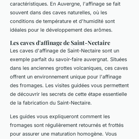
caractéristiques. En Auvergne, l'affinage se fait
souvent dans des caves naturelles, où les
conditions de température et d'humidité sont
idéales pour le développement des arômes.
Les caves d'affinage de Saint-Nectaire
Les caves d'affinage de Saint-Nectaire sont un
exemple parfait du savoir-faire auvergnat. Situées
dans les anciennes grottes volcaniques, ces caves
offrent un environnement unique pour l'affinage
des fromages. Les visites guidées vous permettent
de découvrir les secrets de cette étape essentielle
de la fabrication du Saint-Nectaire.
Les guides vous expliqueront comment les
fromages sont régulièrement retournés et frottés
pour assurer une maturation homogène. Vous