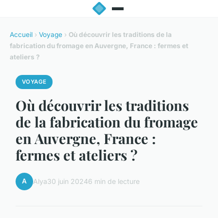
Accueil
›
Voyage
›
Où découvrir les traditions de la
fabrication du fromage en Auvergne, France : fermes et
ateliers ?
VOYAGE
Où découvrir les traditions
de la fabrication du fromage
en Auvergne, France :
fermes et ateliers ?
A
Alya
30 juin 2024
6 min de lecture